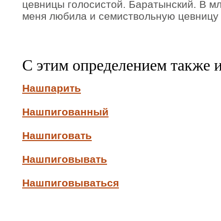
цевницы голосистой. Баратынский. В м
меня любила и семиствольную цевницу 
С этим определением также 
Нашпарить
Нашпигованный
Нашпиговать
Нашпиговывать
Нашпиговываться