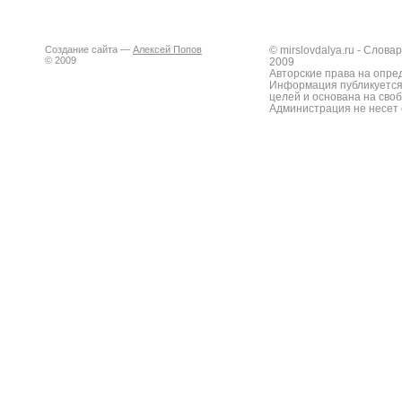
Создание сайта —
Алексей Попов
© mirslovdalya.ru - Слов
© 2009
2009
Авторские права на опре
Информация публикуется
целей и основана на сво
Администрация не несет 