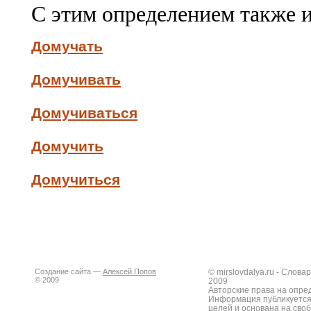
С этим определением также 
Домучать
Домучивать
Домучиваться
Домучить
Домучиться
Создание сайта —
Алексей Попов
© mirslovdalya.ru - Слов
© 2009
2009
Авторские права на опре
Информация публикуется
целей и основана на сво