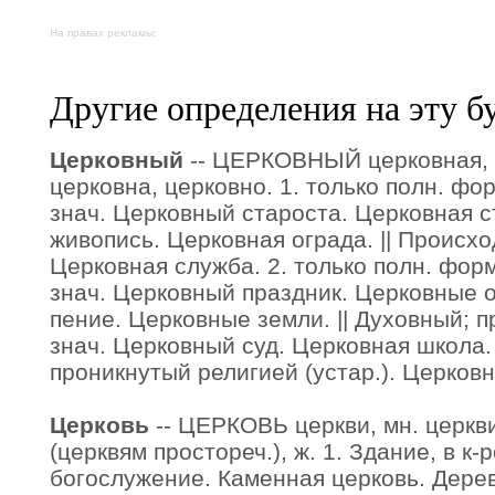
На правах рекламы:
Другие определения на эту б
Церковный
-- ЦЕРКОВНЫЙ церковная, ц
церковна, церковно. 1. только полн. фор
знач. Церковный староста. Церковная 
живопись. Церковная ограда. || Происхо
Церковная служба. 2. только полн. форм
знач. Церковный праздник. Церковные 
пение. Церковные земли. || Духовный; п
знач. Церковный суд. Церковная школа.
проникнутый религией (устар.). Церков
Церковь
-- ЦЕРКОВЬ церкви, мн. церкви
(церквям простореч.), ж. 1. Здание, в к
богослужение. Каменная церковь. Дере