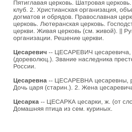
Пятиглавая церковь. Шатровая церковь.
клуб. 2. Христианская организация, об
догматов и обрядов. Православная церк
церковь. Лютеранская церковь. Господ
церкви. Живая церковь (см. живой). || Р
организации. Решение церкви.
Цесаревич
-- ЦЕСАРЕВИЧ цесаревича, м
(дореволюц.). Звание наследника прест
России.
Цесаревна
-- ЦЕСАРЕВНА цесаревны, р.
Дочь царя (старин.). 2. Жена цесаревич
Цесарка
-- ЦЕСАРКА цесарки, ж. (от слов
Домашняя птица из сем. куриных.