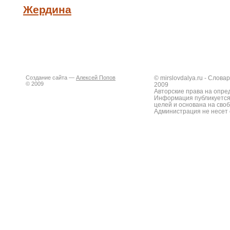
Жердина
Создание сайта —
Алексей Попов
© mirslovdalya.ru - Слов
© 2009
2009
Авторские права на опре
Информация публикуется
целей и основана на сво
Администрация не несет 