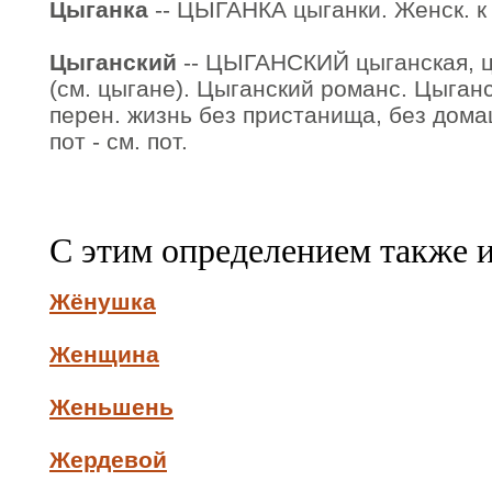
Цыганка
-- ЦЫГАНКА цыганки. Женск. к 
Цыганский
-- ЦЫГАНСКИЙ цыганская, цы
(см. цыгане). Цыганский романс. Цыганск
перен. жизнь без пристанища, без дом
пот - см. пот.
С этим определением также 
Жёнушка
Женщина
Женьшень
Жердевой