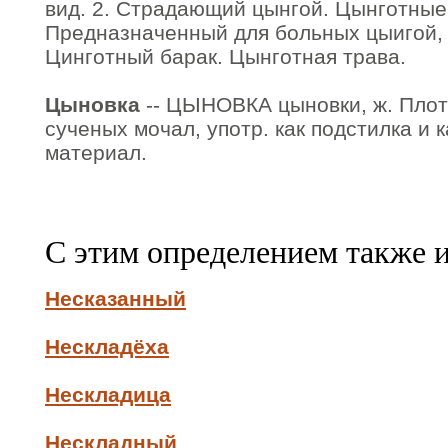
вид. 2. Страдающий цынгой. Цынготные
Предназначенный для больных цыигой, 
Цинготный барак. Цынготная трава.
Цыновка
-- ЦЫНОВКА цыновки, ж. Плот
сученых мочал, употр. как подстилка и 
материал.
С этим определением также 
Несказанный
Нескладёха
Нескладица
Нескладный