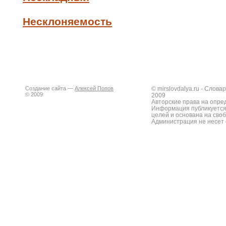
Несклоняемость
Создание сайта —
Алексей Попов
© mirslovdalya.ru - Слов
© 2009
2009
Авторские права на опре
Информация публикуется
целей и основана на сво
Администрация не несет 