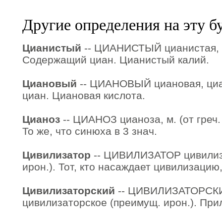
Другие определения на эту б
Цианистый
-- ЦИАНИСТЫЙ цианистая, ц
Содержащий циан. Цианистый калий.
Циановый
-- ЦИАНОВЫЙ циановая, циан
циан. Циановая кислота.
Цианоз
-- ЦИАНОЗ цианоза, м. (от греч. 
То же, что синюха в 3 знач.
Цивилизатор
-- ЦИВИЛИЗАТОР цивилиза
ирон.). Тот, кто насаждает цивилизацию,
Цивилизаторский
-- ЦИВИЛИЗАТОРСКИ
цивилизаторское (преимущ. ирон.). Прил