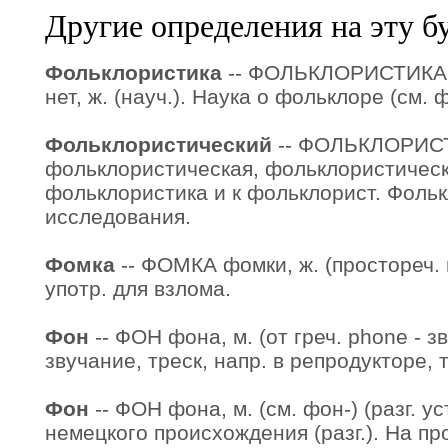
Другие определения на эту б
Фольклористика
-- ФОЛЬКЛОРИСТИКА ф
нет, ж. (науч.). Наука о фольклоре (см. ф
Фольклористический
-- ФОЛЬКЛОРИС
фольклористическая, фольклористическо
фольклористика и к фольклорист. Фоль
исследования.
Фомка
-- ФОМКА фомки, ж. (простореч. и
употр. для взлома.
Фон
-- ФОН фона, м. (от греч. phone - зв
звучание, треск, напр. в репродукторе,
Фон
-- ФОН фона, м. (см. фон-) (разг. ус
немецкого происхождения (разг.). На пр