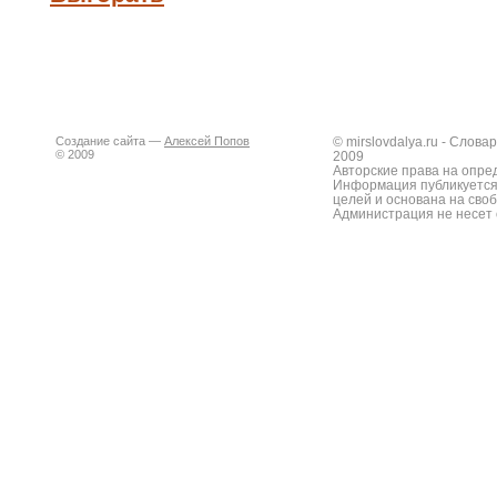
Создание сайта —
Алексей Попов
© mirslovdalya.ru - Слов
© 2009
2009
Авторские права на опре
Информация публикуется
целей и основана на сво
Администрация не несет 