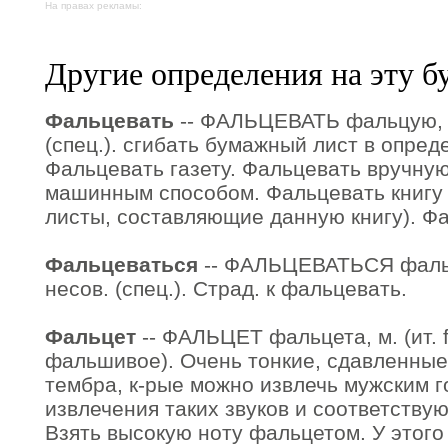
На правах рекламы:
Другие определения на эту б
Фальцевать
-- ФАЛЬЦЕВАТЬ фальцую, ф
(спец.). сгибать бумажный лист в опред
Фальцевать газету. Фальцевать вручну
машинным способом. Фальцевать книгу 
листы, составляющие данную книгу). Фа
Фальцеваться
-- ФАЛЬЦЕВАТЬСЯ фаль
несов. (спец.). Страд. к фальцевать.
Фальцет
-- ФАЛЬЦЕТ фальцета, м. (ит. fa
фальшивое). Очень тонкие, сдавленные
тембра, к-рые можно извлечь мужским г
извлечения таких звуков и соответству
Взять высокую ноту фальцетом. У этог