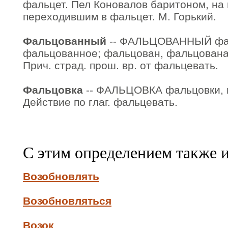
фальцет. Пел Коновалов баритоном, на
переходившим в фальцет. М. Горький.
Фальцованный
-- ФАЛЬЦОВАННЫЙ фа
фальцованное; фальцован, фальцована,
Прич. страд. прош. вр. от фальцевать.
Фальцовка
-- ФАЛЬЦОВКА фальцовки, мн.
Действие по глаг. фальцевать.
С этим определением также 
Возобновлять
Возобновляться
Возок