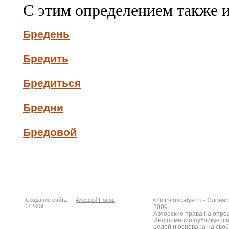
С этим определением также 
Бредень
Бредить
Бредиться
Бредни
Бредовой
Создание сайта —
Алексей Попов
© mirslovdalya.ru - Слов
© 2009
2009
Авторские права на опре
Информация публикуется
целей и основана на сво