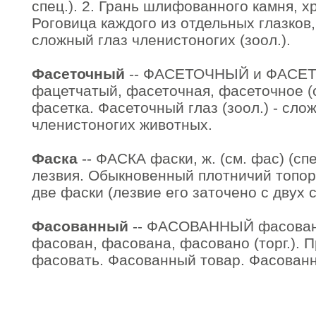
спец.). 2. Грань шлифованного камня, хр
Роговица каждого из отдельных глазков,
сложный глаз членистоногих (зоол.).
Фасеточный
-- ФАСЕТОЧНЫЙ и ФАСЕТ
фацетчатый, фасеточная, фасеточное (сп
фасетка. Фасеточный глаз (зоол.) - сло
членистоногих животных.
Фаска
-- ФАСКА фаски, ж. (см. фас) (сп
лезвия. Обыкновенный плотничий топор
две фаски (лезвие его заточено с двух с
Фасованный
-- ФАСОВАННЫЙ фасованн
фасован, фасована, фасовано (торг.). Пр
фасовать. Фасованный товар. Фасованн