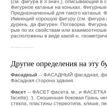
(см. фигура в 3 знач.), описывающий в 
Фигурное катанье на коньках. Фигурные 
Предназначенный для такого катанья. Ф
Имеющий хорошую фигуру (см. фигура в 6
дурень, да фигурен. Поговорка. Фигурные
рые по их свойствам или взаимоотноше
расположены в виде какой-н. геометрич
На правах рекламы:
Другие определения на эту б
Фасадный
-- ФАСАДНЫЙ фасадная, фас
Фасадная сторона здания.
Фасет
-- ФАСЕТ фасета, м., и ФАСЕТКА,
facette). 1. Скошенная боковая Грань че
стекла, пластины стереотипа, клише, п