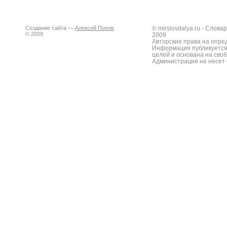
Создание сайта —
Алексей Попов
© mirslovdalya.ru - Слов
© 2009
2009
Авторские права на опре
Информация публикуется
целей и основана на сво
Администрация не несет 