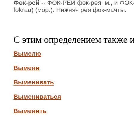
Фок-рей
-- ФОК-РЕЙ фок-рея, м., и ФОК-
fokraa) (мор.). Нижняя рея фок-мачты.
С этим определением также 
Вымелю
Вымени
Выменивать
Вымениваться
Выменить