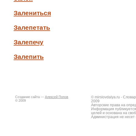
Залениться
Залепетать
Залепечу
Залепить
Создание сайта —
Алексей Попов
© mirslovdalya.ru - Слов
© 2009
2009
Авторские права на опре
Информация публикуется
целей и основана на сво
Администрация не несет 