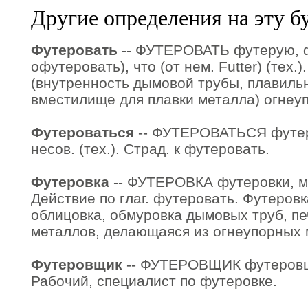
Другие определения на эту б
Футеровать
-- ФУТЕРОВАТЬ футерую, ф
офутеровать), что (от нем. Futter) (тех.
(внутренность дымовой трубы, плавиль
вместилище для плавки металла) огнеу
Футероваться
-- ФУТЕРОВАТЬСЯ футер
несов. (тех.). Страд. к футеровать.
Футеровка
-- ФУТЕРОВКА футеровки, мн. 
Действие по глаг. футеровать. Футеровк
облицовка, обмуровка дымовых труб, пе
металлов, делающаяся из огнеупорных 
Футеровщик
-- ФУТЕРОВЩИК футеровщик
Рабочий, специалист по футеровке.