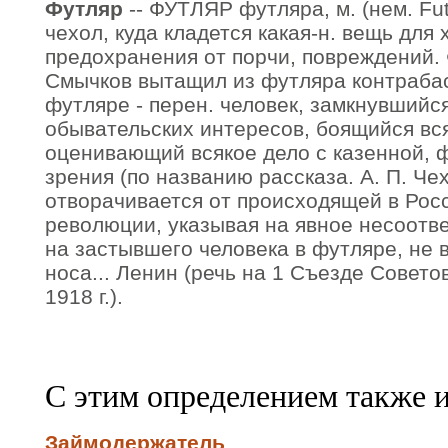
Футляр
-- ФУТЛЯР футляра, м. (нем. Fut
чехол, куда кладется какая-н. вещь для
предохранения от порчи, повреждений. 
Смычков вытащил из футляра контрабас.
футляре - перен. человек, замкнувшийся 
обывательских интересов, боящийся вс
оценивающий всякое дело с казенной, 
зрения (по названию рассказа. А. П. Чехо
отворачивается от происходящей в Рос
революции, указывая на явное несоотве
на застывшего человека в футляре, не
носа... Ленин (речь на 1 Съезде Совето
1918 г.).
С этим определением также 
Займодержатель