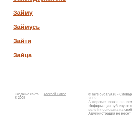
Займу
Займусь
Зайти
Зайца
Создание сайта —
Алексей Попов
© mirslovdalya.ru - Слов
© 2009
2009
Авторские права на опре
Информация публикуется
целей и основана на сво
Администрация не несет 