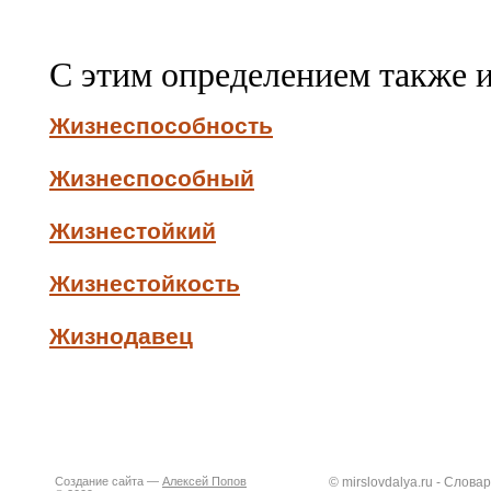
С этим определением также 
Жизнеспособность
Жизнеспособный
Жизнестойкий
Жизнестойкость
Жизнодавец
Создание сайта —
Алексей Попов
© mirslovdalya.ru - Слов