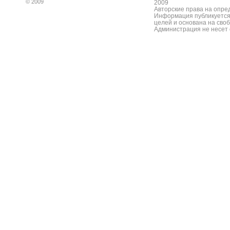
© 2009
2009
Авторские права на опре
Информация публикуется
целей и основана на сво
Администрация не несет 