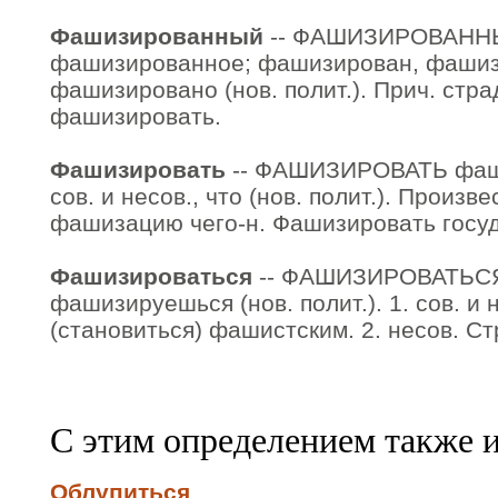
Фашизированный
-- ФАШИЗИРОВАННЫ
фашизированное; фашизирован, фашиз
фашизировано (нов. полит.). Прич. страд
фашизировать.
Фашизировать
-- ФАШИЗИРОВАТЬ фаш
сов. и несов., что (нов. полит.). Произв
фашизацию чего-н. Фашизировать госуд
Фашизироваться
-- ФАШИЗИРОВАТЬСЯ
фашизируешься (нов. полит.). 1. сов. и 
(становиться) фашистским. 2. несов. С
С этим определением также 
Облупиться