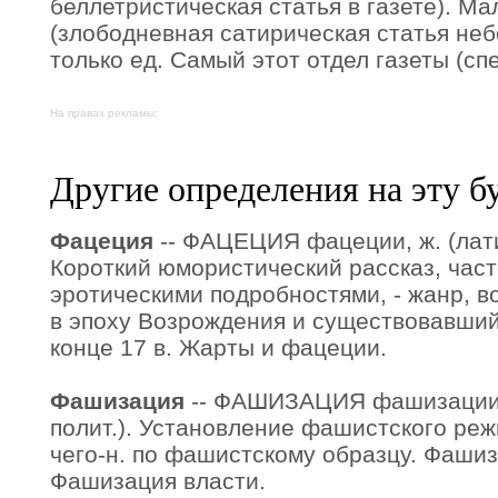
беллетристическая статья в газете). М
(злободневная сатирическая статья неб
только ед. Самый этот отдел газеты (спе
На правах рекламы:
Другие определения на эту б
Фацеция
-- ФАЦЕЦИЯ фацеции, ж. (латин.
Короткий юмористический рассказ, част
эротическими подробностями, - жанр, в
в эпоху Возрождения и существовавший
конце 17 в. Жарты и фацеции.
Фашизация
-- ФАШИЗАЦИЯ фашизации, м
полит.). Установление фашистского реж
чего-н. по фашистскому образцу. Фашиз
Фашизация власти.