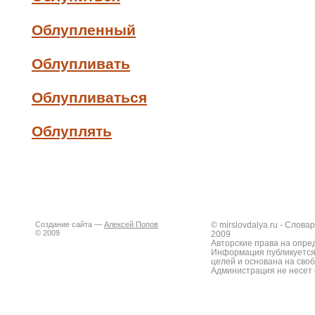
Облупленный
Облупливать
Облупливаться
Облуплять
Создание сайта —
Алексей Попов
© mirslovdalya.ru - Слов
© 2009
2009
Авторские права на опре
Информация публикуется
целей и основана на сво
Администрация не несет 