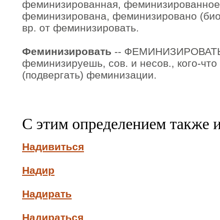
феминизированная, феминизированное
феминизирована, феминизировано (биол.
вр. от феминизировать.
Феминизировать
-- ФЕМИНИЗИРОВАТЬ
феминизируешь, сов. и несов., кого-что 
(подвергать) феминизации.
С этим определением также 
Надивиться
Надир
Надирать
Надираться