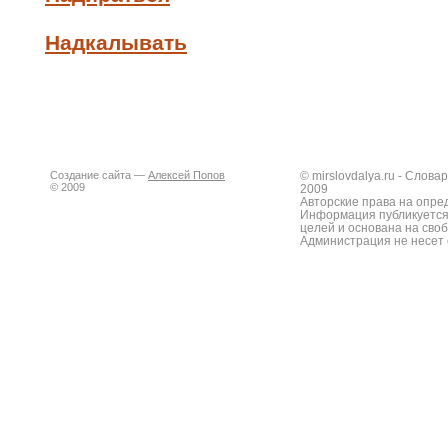
Надкалывать
Создание сайта —
Алексей Попов
© mirslovdalya.ru - Слов
© 2009
2009
Авторские права на опре
Информация публикуется
целей и основана на сво
Администрация не несет 