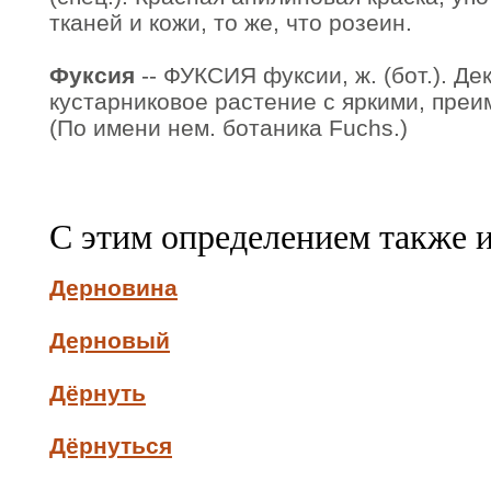
тканей и кожи, то же, что розеин.
Фуксия
-- ФУКСИЯ фуксии, ж. (бот.). Д
кустарниковое растение с яркими, преи
(По имени нем. ботаника Fuchs.)
С этим определением также 
Дерновина
Дерновый
Дёрнуть
Дёрнуться