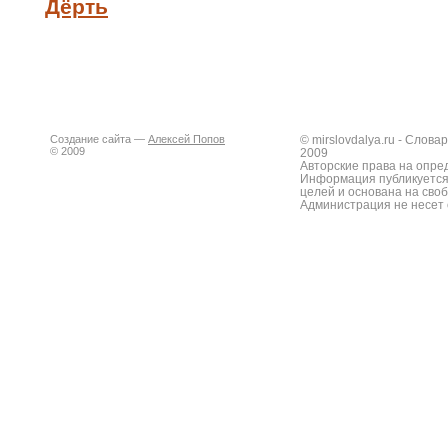
Дёрть
Создание сайта —
Алексей Попов
© mirslovdalya.ru - Слов
© 2009
2009
Авторские права на опре
Информация публикуется
целей и основана на сво
Администрация не несет 