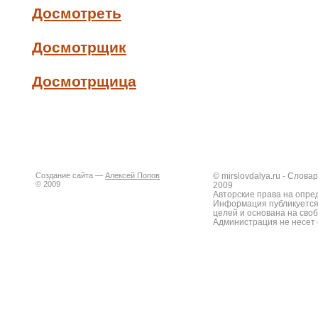
Досмотреть
Досмотрщик
Досмотрщица
Создание сайта —
Алексей Попов
© mirslovdalya.ru - Слов
© 2009
2009
Авторские права на опре
Информация публикуется
целей и основана на сво
Администрация не несет 