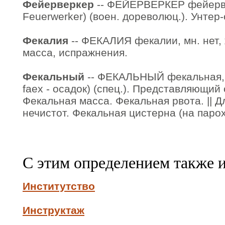
Фейерверкер
-- ФЕЙЕРВЕРКЕР фейерве
Feuerwerker) (воен. дореволюц.). Унте
Фекалия
-- ФЕКАЛИЯ фекалии, мн. нет, 
масса, испражнения.
Фекальный
-- ФЕКАЛЬНЫЙ фекальная, 
faex - осадок) (спец.). Представляющий
Фекальная масса. Фекальная рвота. || 
нечистот. Фекальная цистерна (на парох
С этим определением также 
Институтство
Инструктаж