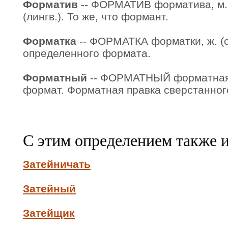
Форматив
-- ФОРМАТИВ форматива, м. (
(лингв.). То же, что формант.
Форматка
-- ФОРМАТКА форматки, ж. (с
определенного формата.
Форматный
-- ФОРМАТНЫЙ форматная,
формат. Форматная правка сверстанног
С этим определением также 
Затейничать
Затейный
Затейщик