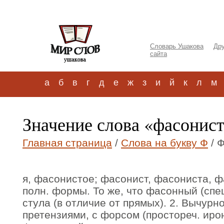
Словарь Ушакова
Дру
сайта
а
б
в
г
д
е
ж
з
и
й
к
л
м
Значение слова «фасонис
Главная страница
/
Слова на букву Ф
/ 
я, фасонистое; фасонист, фасониста, ф
полн. формы. То же, что фасонный (спе
стула (в отличие от прямых). 2. Вычурн
претензиями, с форсом (простореч. иро