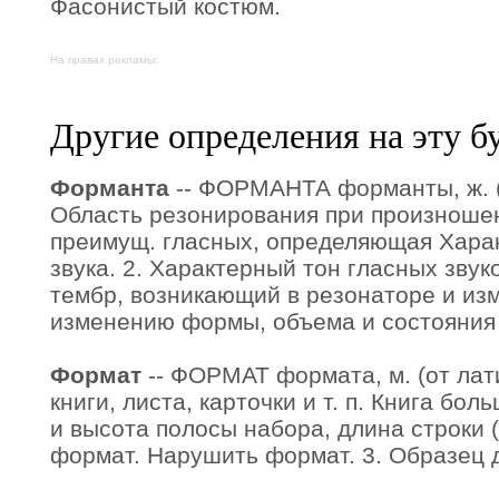
Фасонистый костюм.
На правах рекламы:
Другие определения на эту б
Форманта
-- ФОРМАНТА форманты, ж. (ф
Область резонирования при произношен
преимущ. гласных, определяющая Хара
звука. 2. Характерный тон гласных зву
тембр, возникающий в резонаторе и и
изменению формы, объема и состояния 
Формат
-- ФОРМАТ формата, м. (от лати
книги, листа, карточки и т. п. Книга бо
и высота полосы набора, длина строки (
формат. Нарушить формат. 3. Образец дл