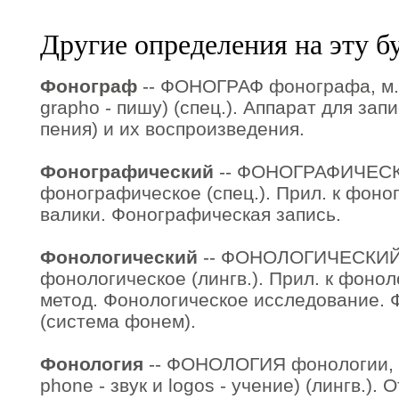
Другие определения на эту б
Фонограф
-- ФОНОГРАФ фонографа, м. (
grapho - пишу) (спец.). Аппарат для запи
пения) и их воспроизведения.
Фонографический
-- ФОНОГРАФИЧЕСК
фонографическое (спец.). Прил. к фон
валики. Фонографическая запись.
Фонологический
-- ФОНОЛОГИЧЕСКИЙ 
фонологическое (лингв.). Прил. к фоно
метод. Фонологическое исследование. 
(система фонем).
Фонология
-- ФОНОЛОГИЯ фонологии, мн.
phone - звук и logos - учение) (лингв.).