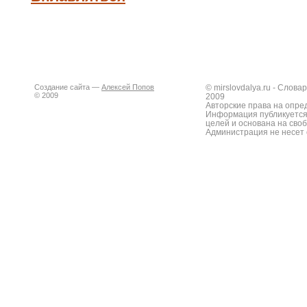
Создание сайта —
Алексей Попов
© mirslovdalya.ru - Слов
© 2009
2009
Авторские права на опре
Информация публикуется
целей и основана на сво
Администрация не несет 