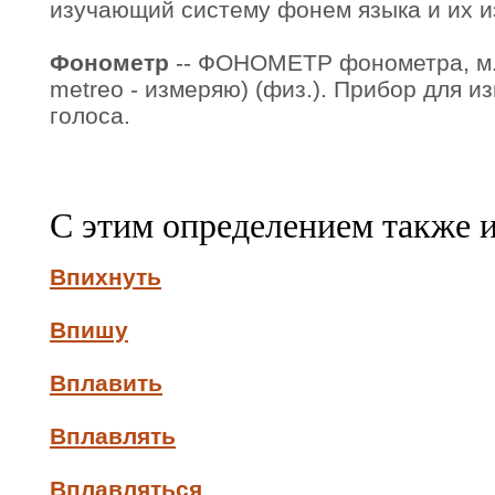
изучающий систему фонем языка и их и
Фонометр
-- ФОНОМЕТР фонометра, м. (
metreo - измеряю) (физ.). Прибор для и
голоса.
С этим определением также 
Впихнуть
Впишу
Вплавить
Вплавлять
Вплавляться