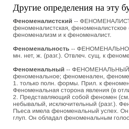
Другие определения на эту б
Феноменалистский
-- ФЕНОМЕНАЛИС
феноменалистская, феноменалистское (
феноменализм и к феноменалист.
Феноменальность
-- ФЕНОМЕНАЛЬНОС
мн. нет, ж. (разг.). Отвлеч. сущ. к фено
Феноменальный
-- ФЕНОМЕНАЛЬНЫЙ 
феноменальное; феноменален, феноме
1. только полн. формы. Прил. к феномен 
Феноменальная сторона явления (в отл
2. Представляющий собой феномен (см. 
небывалый, исключительный (разг.). Ф
Пьеса имела феноменальный успех. Он
глуп. Он обладал феноменальным голос