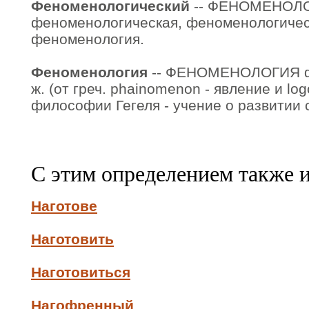
Феноменологический
-- ФЕНОМЕНОЛ
феноменологическая, феноменологическ
феноменология.
Феноменология
-- ФЕНОМЕНОЛОГИЯ фе
ж. (от греч. phainomenon - явление и log
философии Гегеля - учение о развитии 
С этим определением также 
Наготове
Наготовить
Наготовиться
Нагофренный