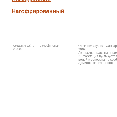
Нагофрированный
Создание сайта —
Алексей Попов
© mirslovdalya.ru - Слов
© 2009
2009
Авторские права на опре
Информация публикуется
целей и основана на сво
Администрация не несет 