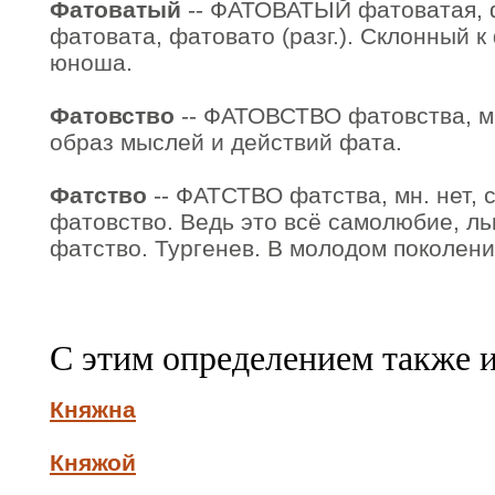
Фатоватый
-- ФАТОВАТЫЙ фатоватая, ф
фатовата, фатовато (разг.). Склонный 
юноша.
Фатовство
-- ФАТОВСТВО фатовства, мн
образ мыслей и действий фата.
Фатство
-- ФАТСТВО фатства, мн. нет, ср
фатовство. Ведь это всё самолюбие, л
фатство. Тургенев. В молодом поколени
С этим определением также 
Княжна
Княжой