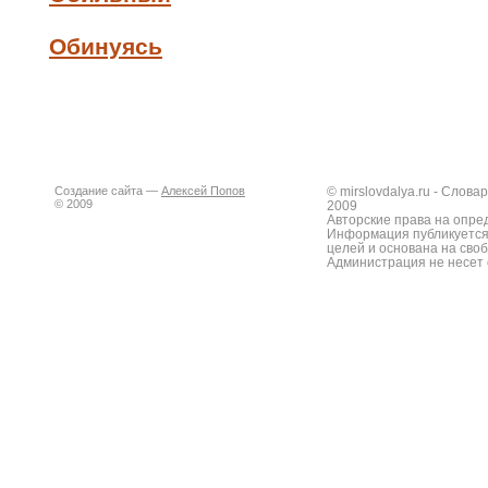
Обинуясь
Создание сайта —
Алексей Попов
© mirslovdalya.ru - Слов
© 2009
2009
Авторские права на опре
Информация публикуется
целей и основана на сво
Администрация не несет 