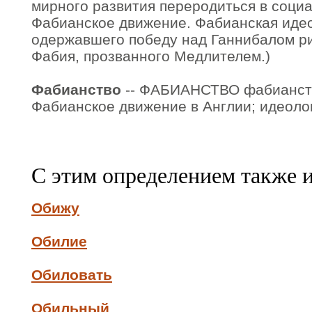
мирного развития переродиться в соци
Фабианское движение. Фабианская идео
одержавшего победу над Ганнибалом р
Фабия, прозванного Медлителем.)
Фабианство
-- ФАБИАНСТВО фабианства,
Фабианское движение в Англии; идеоло
С этим определением также 
Обижу
Обилие
Обиловать
Обильный