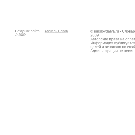
Создание сайта —
Алексей Попов
© mirslovdalya.ru - Слов
© 2009
2009
Авторские права на опре
Информация публикуется
целей и основана на сво
Администрация не несет 