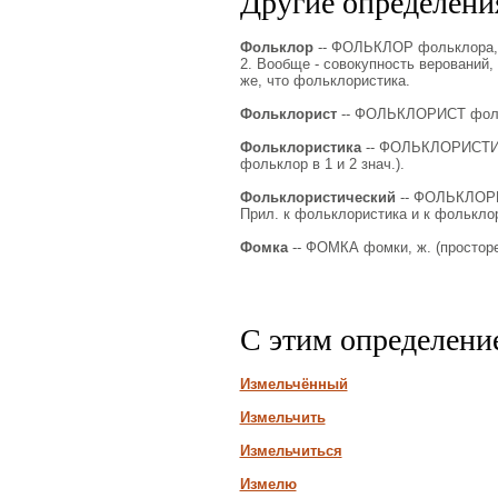
Другие определения
Фольклор
-- ФОЛЬКЛОР фольклора, мн.
2. Вообще - совокупность верований, 
же, что фольклористика.
Фольклорист
-- ФОЛЬКЛОРИСТ фолькл
Фольклористика
-- ФОЛЬКЛОРИСТИКА 
фольклор в 1 и 2 знач.).
Фольклористический
-- ФОЛЬКЛОРИ
Прил. к фольклористика и к фолькло
Фомка
-- ФОМКА фомки, ж. (простореч
С этим определени
Измельчённый
Измельчить
Измельчиться
Измелю