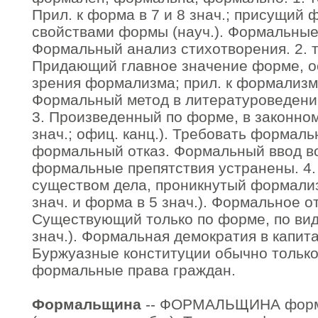
Прил. к форма в 7 и 8 знач.; присущий 
свойствами формы (науч.). Формальные
Формальный анализ стихотворения. 2. 
Придающий главное значение форме, о
зрения формализма; прил. к формализм в
Формальный метод в литературоведени
3. Произведенный по форме, в законном
знач.; офиц. канц.). Требовать формаль
формальный отказ. Формальный ввод во
формальные препятствия устранены. 4.
существом дела, проникнутый формализ
знач. и форма в 5 знач.). Формальное о
Существующий только по форме, по вид
знач.). Формальная демократия в капит
Буржуазные конституции обычно тольк
формальные права граждан.
Формальщина
-- ФОРМАЛЬЩИНА формал