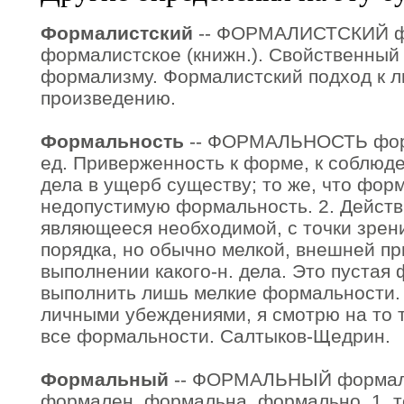
Формалистский
-- ФОРМАЛИСТСКИЙ ф
формалистское (книжн.). Свойственный
формализму. Формалистский подход к 
произведению.
Формальность
-- ФОРМАЛЬНОСТЬ форма
ед. Приверженность к форме, к соблю
дела в ущерб существу; то же, что фор
недопустимую формальность. 2. Действ
являющееся необходимой, с точки зрен
порядка, но обычно мелкой, внешней п
выполнении какого-н. дела. Это пустая
выполнить лишь мелкие формальности. 
личными убеждениями, я смотрю на то 
все формальности. Салтыков-Щедрин.
Формальный
-- ФОРМАЛЬНЫЙ формаль
формален, формальна, формально. 1. т