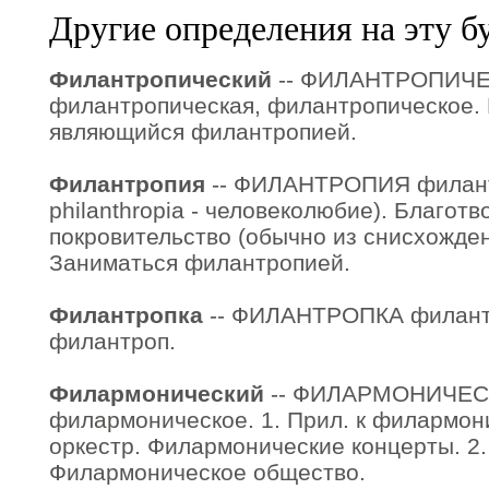
Другие определения на эту б
Филантропический
-- ФИЛАНТРОПИЧ
филантропическая, филантропическое. 
являющийся филантропией.
Филантропия
-- ФИЛАНТРОПИЯ филантро
philanthropia - человеколюбие). Благотв
покровительство (обычно из снисхожде
Заниматься филантропией.
Филантропка
-- ФИЛАНТРОПКА филантр
филантроп.
Филармонический
-- ФИЛАРМОНИЧЕСК
филармоническое. 1. Прил. к филармон
оркестр. Филармонические концерты. 2.
Филармоническое общество.