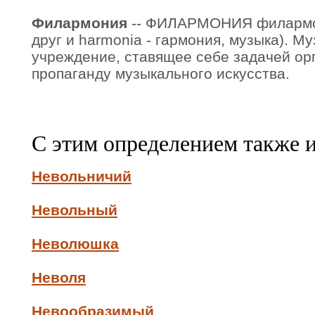
Филармония
-- ФИЛАРМОНИЯ филармонии
друг и harmonia - гармония, музыка). М
учреждение, ставящее себе задачей ор
пропаганду музыкального искусства.
С этим определением также 
Невольничий
Невольный
Неволюшка
Неволя
Невообразимый