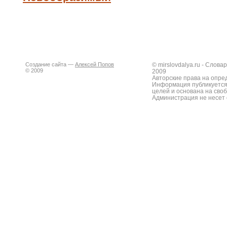
Создание сайта —
Алексей Попов
© mirslovdalya.ru - Слов
© 2009
2009
Авторские права на опре
Информация публикуется
целей и основана на сво
Администрация не несет 