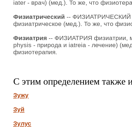
iater - врач) (мед.). То же, что физиотер
Физиатрический
-- ФИЗИАТРИЧЕСКИЙ 
физиатрическое (мед.). То же, что физ
Физиатрия
-- ФИЗИАТРИЯ физиатрии, мн.
physis - природа и iatreia - лечение) (мед
физиотерапия.
С этим определением также 
Зужу
Зуй
Зулус