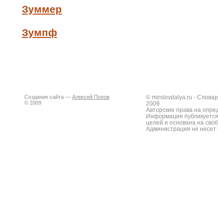
Зуммер
Зумпф
Создание сайта —
Алексей Попов
© mirslovdalya.ru - Слов
© 2009
2009
Авторские права на опре
Информация публикуется
целей и основана на сво
Администрация не несет 