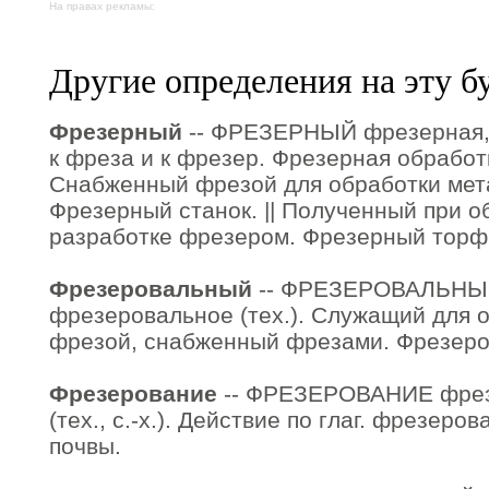
На правах рекламы:
Другие определения на эту б
Фрезерный
-- ФРЕЗЕРНЫЙ фрезерная, ф
к фреза и к фрезер. Фрезерная обработк
Снабженный фрезой для обработки мета
Фрезерный станок. || Полученный при о
разработке фрезером. Фрезерный торф
Фрезеровальный
-- ФРЕЗЕРОВАЛЬНЫЙ
фрезеровальное (тех.). Служащий для о
фрезой, снабженный фрезами. Фрезеро
Фрезерование
-- ФРЕЗЕРОВАНИЕ фрезер
(тех., с.-х.). Действие по глаг. фрезеро
почвы.