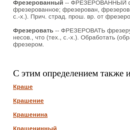
Фрезерованный
-- ФРЕЗЕРОВАННЫЙ ф
фрезерованное; фрезерован, фрезерова
с.-х.). Прич. страд. прош. вр. от фрезер
Фрезеровать
-- ФРЕЗЕРОВАТЬ фрезеру
несов., что (тех., с.-х.). Обработать (о
фрезером.
С этим определением также 
Краше
Крашение
Крашенина
Крашенинный