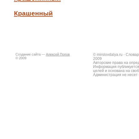
Крашенный
Создание сайта —
Алексей Попов
© mirslovdalya.ru - Слов
© 2009
2009
Авторские права на опре
Информация публикуется
целей и основана на сво
Администрация не несет 