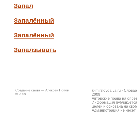
Запал
Запалённый
Запалённый
Запалзывать
Создание сайта —
Алексей Попов
© mirslovdalya.ru - Слов
© 2009
2009
Авторские права на опре
Информация публикуется
целей и основана на сво
Администрация не несет 