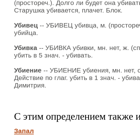
(простореч.). Долго ли будет она убива
Старушка убивается, плачет. Блок.
Убивец
-- УБИВЕЦ убивца, м. (простореч.
убийца.
Убивка
-- УБИВКА убивки, мн. нет, ж. (сп
убить в 5 знач. - убивать.
Убиение
-- УБИЕНИЕ убиения, мн. нет, ср
Действие по глаг. убить в 1 знач. - уби
Димитрия.
С этим определением также 
Запал