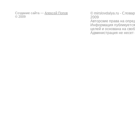
Создание сайта —
Алексей Попов
© mirslovdalya.ru - Слов
© 2009
2009
Авторские права на опре
Информация публикуется
целей и основана на сво
Администрация не несет 