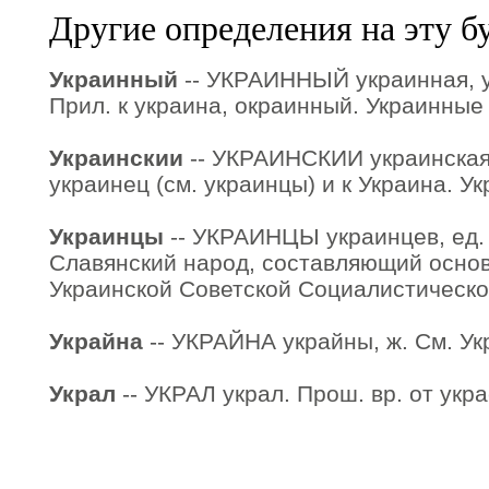
Другие определения на эту б
Украинный
-- УКРАИННЫЙ украинная, у
Прил. к украина, окраинный. Украинные
Украинскии
-- УКРАИНСКИИ украинская,
украинец (см. украинцы) и к Украина. Ук
Украинцы
-- УКРАИНЦЫ украинцев, ед. 
Славянский народ, составляющий осно
Украинской Советской Социалистическо
Украйна
-- УКРАЙНА украйны, ж. См. Ук
Украл
-- УКРАЛ украл. Прош. вр. от укра