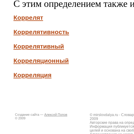
С этим определением также 
Коррелят
Коррелятивность
Коррелятивный
Корреляционный
Корреляция
Создание сайта —
Алексей Попов
© mirslovdalya.ru - Слов
© 2009
2009
Авторские права на опре
Информация публикуется
целей и основана на сво