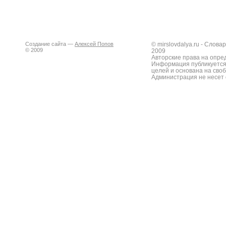
Создание сайта —
Алексей Попов
© mirslovdalya.ru - Слов
© 2009
2009
Авторские права на опре
Информация публикуется
целей и основана на сво
Администрация не несет 