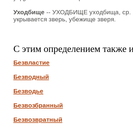
Уходбище
-- УХОДБИЩЕ уходбища, ср. (о
укрывается зверь, убежище зверя.
С этим определением также 
Безвластие
Безводный
Безводье
Безвозбранный
Безвозвратный