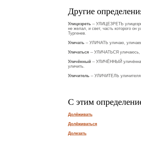
Другие определения
Улицезреть
-- УЛИЦЕЗРЕТЬ улицезрю, 
не желал, и свет, часть которого он 
Тургенев.
Уличать
-- УЛИЧАТЬ уличаю, уличаеш
Уличаться
-- УЛИЧАТЬСЯ уличаюсь, у
Уличённый
-- УЛИЧЁННЫЙ уличённая, 
уличить.
Уличитель
-- УЛИЧИТЕЛЬ уличителя, м.
С этим определени
Долёживать
Долёживаться
Долезать