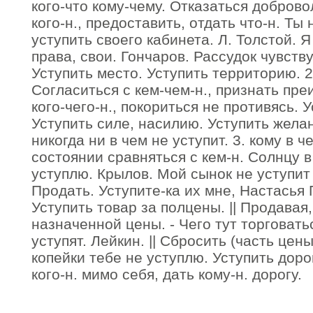
кого-что кому-чему. Отказаться добровол
кого-н., предоставить, отдать что-н. Ты
уступить своего кабинета. Л. Толстой. 
права, свои. Гончаров. Рассудок чувств
Уступить место. Уступить территорию. 2.
Согласиться с кем-чем-н., признать пр
кого-чего-н., покориться не противясь. 
Уступить силе, насилию. Уступить жела
никогда ни в чем не уступит. 3. кому в ч
состоянии сравняться с кем-н. Солнцу в 
уступлю. Крылов. Мой сынок не уступит 
Продать. Уступите-ка их мне, Настасья 
Уступить товар за полцены. || Продавая
назначенной цены. - Чего тут торговать
уступят. Лейкин. || Сбросить (часть цены
копейки тебе не уступлю. Уступить доро
кого-н. мимо себя, дать кому-н. дорогу.