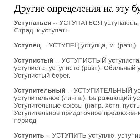
Другие определения на эту б
Уступаться
-- УСТУПАТЬСЯ уступаюсъ, 
Страд. к уступать.
Уступец
-- УСТУПЕЦ уступца, м. (разг.)
Уступистый
-- УСТУПИСТЫЙ уступистая,
уступиста, уступисто (разг.). Обильный 
Уступистый берег.
Уступительный
-- УСТУПИТЕЛЬНЫЙ ус
уступительное (лингв.). Выражающий ус
Уступительные союзы (напр. хотя, пусть, 
Уступительное придаточное предложени
период.
Уступить
-- УСТУПИТЬ уступлю, уступишь