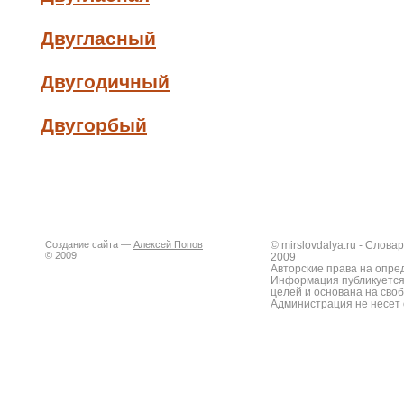
Двугласный
Двугодичный
Двугорбый
Создание сайта —
Алексей Попов
© mirslovdalya.ru - Слов
© 2009
2009
Авторские права на опре
Информация публикуется
целей и основана на сво
Администрация не несет 