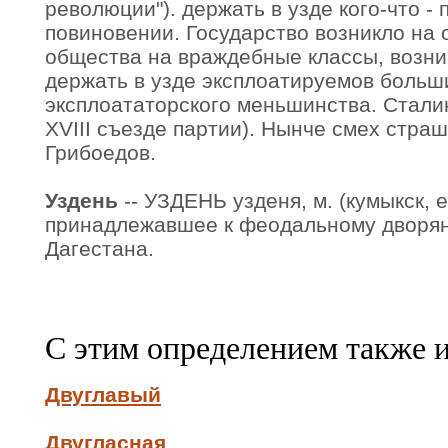
революции"). держать в узде кого-что - 
повиновении. Государство возникло на 
общества на враждебные классы, возник
держать в узде эксплоатируемов больш
эксплоататорского меньшинства. Стали
XVIII съезде партии). Нынче смех страш
Грибоедов.
Уздень
-- УЗДЕНЬ узденя, м. (кумыкск, e
принадлежавшее к феодальному дворян
Дагестана.
С этим определением также 
Двуглавый
Двугласная