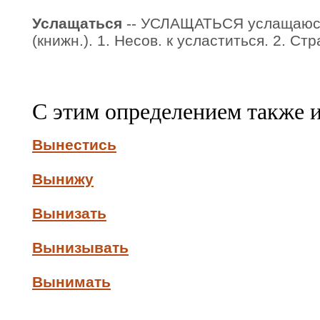
Услащаться
-- УСЛАЩАТЬСЯ услащаюсь
(книжн.). 1. Несов. к усластиться. 2. Ст
С этим определением также 
Вынестись
Вынижу
Вынизать
Вынизывать
Вынимать