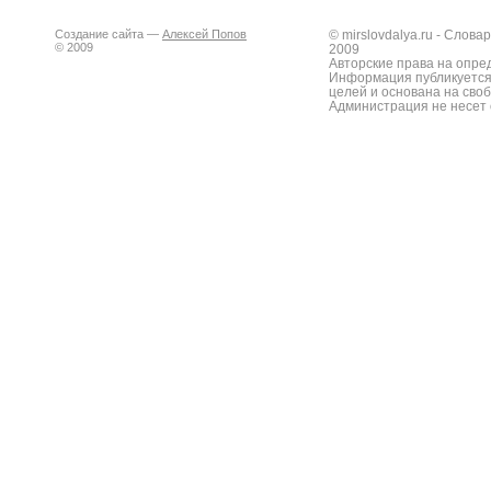
Создание сайта —
Алексей Попов
© mirslovdalya.ru - Слов
© 2009
2009
Авторские права на опре
Информация публикуется
целей и основана на сво
Администрация не несет 