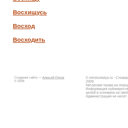
Восхищусь
Восход
Восходить
Создание сайта —
Алексей Попов
© mirslovdalya.ru - Слов
© 2009
2009
Авторские права на опре
Информация публикуется
целей и основана на сво
Администрация не несет 