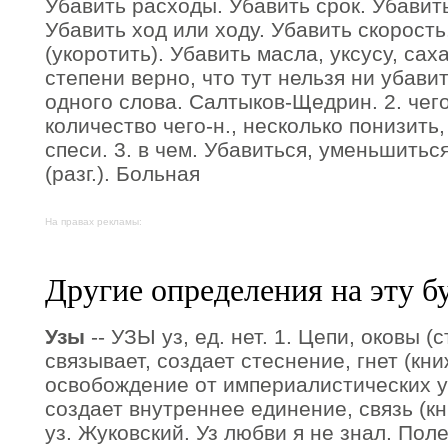
Убавить расходы. Убавить срок. Убавить
Убавить ход или ходу. Убавить скорость
(укоротить). Убавить масла, уксусу, сах
степени верно, что тут нельзя ни убави
одного слова. Салтыков-Щедрин. 2. чег
количество чего-н., несколько понизить,
спеси. 3. в чем. Убавиться, уменьшиться
(разг.). Больная
На правах рекламы:
Другие определения на эту б
Узы
-- УЗЫ уз, ед. нет. 1. Цепи, оковы (с
связывает, создает стеснение, гнет (кни
освобождение от империалистических уз.
создает внутреннее единение, связь (к
уз. Жуковский. Уз любви я не знал. Пол