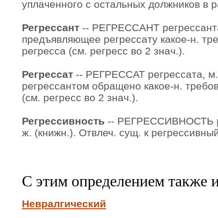
уплаченного с остальных должников в р
Регрессант
-- РЕГРЕССАНТ регрессанта,
предъявляющее регрессату какое-н. тр
регресса (см. регресс во 2 знач.).
Регрессат
-- РЕГРЕССАТ регрессата, м. 
регрессантом обращено какое-н. требов
(см. регресс во 2 знач.).
Регрессивность
-- РЕГРЕССИВНОСТЬ ре
ж. (книжн.). Отвлеч. сущ. к регрессивный
С этим определением также 
Невралгический