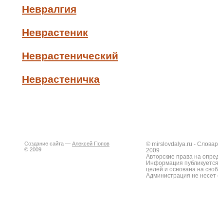
Невралгия
Неврастеник
Неврастенический
Неврастеничка
Создание сайта —
Алексей Попов
© mirslovdalya.ru - Слов
© 2009
2009
Авторские права на опре
Информация публикуется
целей и основана на сво
Администрация не несет 