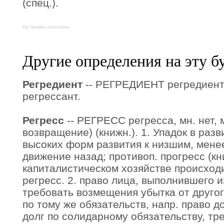
(спец.).
На правах рекламы:
Другие определения на эту б
Регредиент
-- РЕГРЕДИЕНТ регредиента,
регрессант.
Регресс
-- РЕГРЕСС регресса, мн. нет, м
возвращение) (книжн.). 1. Упадок в раз
высоких форм развития к низшим, мен
движение назад; противоп. прогресс (кн
капиталистическом хозяйстве происход
регресс. 2. право лица, выполнившего 
требовать возмещения убытка от другог
по тому же обязательств, напр. право 
долг по солидарному обязательству, тр