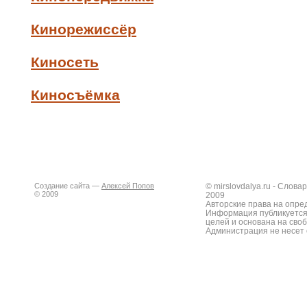
Кинорежиссёр
Киносеть
Киносъёмка
Создание сайта —
Алексей Попов
© mirslovdalya.ru - Слов
© 2009
2009
Авторские права на опре
Информация публикуется
целей и основана на сво
Администрация не несет 