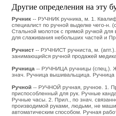
Другие определения на эту б
Ручник
-- РУЧНИК ручника, м. 1. Квал
специалист по ручной выделке чего-н. (с
Стальной молоток с прямой ручкой для 
для слаживания небольших частей и При
Ручнист
-- РУЧНИСТ ручниста, м. (апт.)
занимающийся ручной продажей медикам
Ручница
-- РУЧНИЦА ручницы (спец.). Же
знач. Ручница вышивальщица. Ручница
Ручной
-- РУЧНОЙ ручная, ручное. 1. 
приспособленный для рук. Ручные канд
Ручные часы. 2. Прил., по знач. связанн
производимой руками, людьми, не маш
автоматическим способом. Ручная рабо