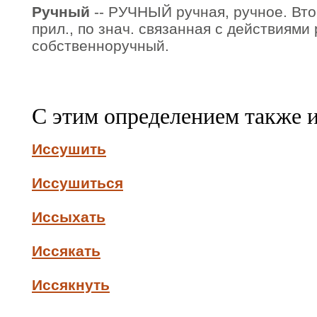
Ручный
-- РУЧНЫЙ ручная, ручное. Вто
прил., по знач. связанная с действиями 
собственноручный.
С этим определением также 
Иссушить
Иссушиться
Иссыхать
Иссякать
Иссякнуть