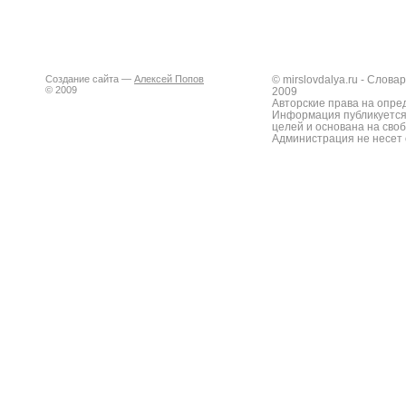
Создание сайта —
Алексей Попов
© mirslovdalya.ru - Слов
© 2009
2009
Авторские права на опре
Информация публикуется
целей и основана на сво
Администрация не несет 