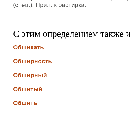
(спец.). Прил. к растирка.
С этим определением также 
Обшикать
Обширность
Обширный
Обшитый
Обшить