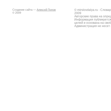
Создание сайта —
Алексей Попов
© mirslovdalya.ru - Слов
© 2009
2009
Авторские права на опре
Информация публикуется
целей и основана на сво
Администрация не несет 