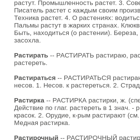
растут. Промышленность растет. 3. Со
Писатель растет с каждым своим произв
Техника растет. 4. О растениях: водитьс
Пальмы растут в жарких странах. Клюква
Быть, находиться (о растении). Береза, 
засохла.
Растирать
-- РАСТИРАТЬ растираю, рас
растереть.
Растираться
-- РАСТИРАТЬСЯ растираю
несов. 1. Несов. к растереться. 2. Страд
Растирка
-- РАСТИРКА растирки, ж. (спец
Действие по глаг. растереть в 1 знач. -
красок. 2. Орудие, к-рым растирают (см. 
Медная растирка.
Растирочный
-- РАСТИРОЧНЫЙ растиро