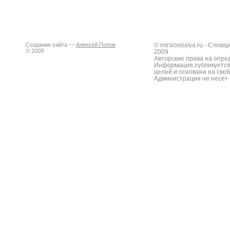
Создание сайта —
Алексей Попов
© mirslovdalya.ru - Слов
© 2009
2009
Авторские права на опре
Информация публикуется
целей и основана на сво
Администрация не несет 