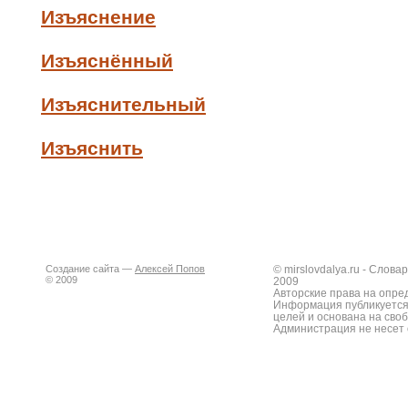
Изъяснение
Изъяснённый
Изъяснительный
Изъяснить
Создание сайта —
Алексей Попов
© mirslovdalya.ru - Слов
© 2009
2009
Авторские права на опре
Информация публикуется
целей и основана на сво
Администрация не несет 