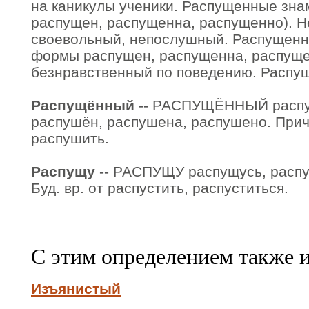
на каникулы ученики. Распущенные знам
распущен, распущенна, распущенно). 
своевольный, непослушный. Распущенные
формы распущен, распущенна, распуще
безнравственный по поведению. Распу
Распущённый
-- РАСПУЩЁННЫЙ распу
распушён, распушена, распушено. Прич.
распушить.
Распущу
-- РАСПУЩУ распущусь, распу
Буд. вр. от распустить, распуститься.
С этим определением также 
Изъянистый